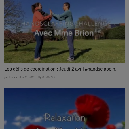
Les défis de coordination : Jeudi 2 avril #handsclappin...
jscheers
Avr 2, 2020
0
930