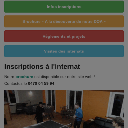
Infos inscriptions
Brochure « A la découverte de notre DOA »
Règlements et projets
Visites des internats
Inscriptions à l'internat
Notre
brochure
est disponible sur notre site web !
Contactez le
0470 04 59 94