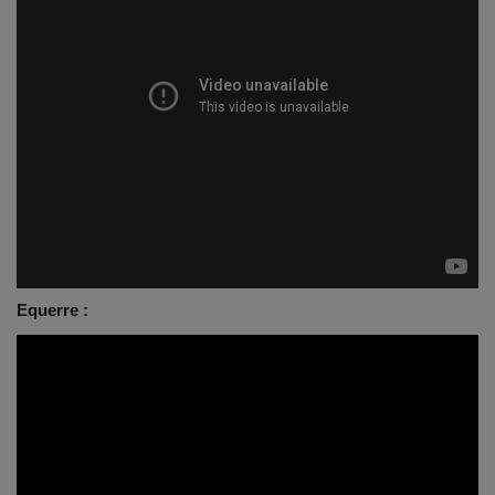
Equerre :