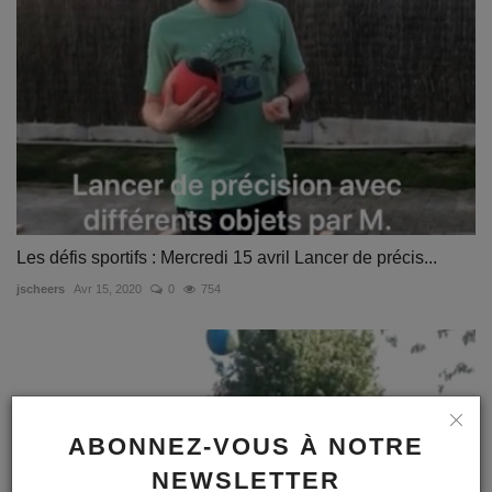
Les défis sportifs : Mercredi 15 avril Lancer de précis...
jscheers
Avr 15, 2020
0
754
ABONNEZ-VOUS À NOTRE
NEWSLETTER