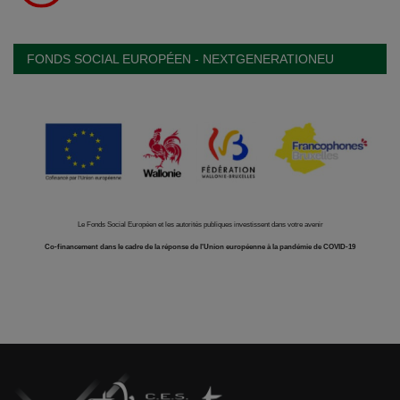
FONDS SOCIAL EUROPÉEN - NEXTGENERATIONEU
Le Fonds Social Européen et les autorités publiques investissent dans votre avenir
Co-financement dans le cadre de la réponse de l'Union européenne à la pandémie de COVID-19