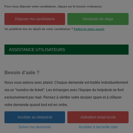
Pour nous déposer votre candidature, cliquez sur le bouton ci-dessous.
Déposer ma candidature
Demande de stage
Un problème lors du dépôt de votre candidature ?
Faites-le nous savoir
ASSISTANCE UTILISATEURS
Besoin d'aide ?
Nous vous aidons avec plaisir. Chaque demande est traitée individuellement
via un "numéro de ticket". Les échanges avec l'équipe du helpdesk se font
exclusivement par mail. Pensez à vérifier votre dossier spam et à clôturer
votre demande quand tout est en ordre.
Accéder au Helpdesk
Activation email école
Suivre ma demande
Accéder à ma boîte mail