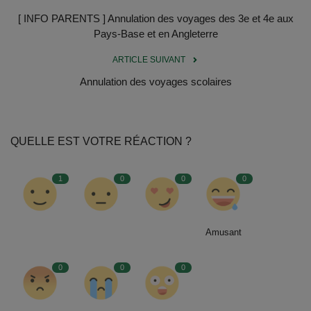
[ INFO PARENTS ] Annulation des voyages des 3e et 4e aux
Pays-Base et en Angleterre
ARTICLE SUIVANT
Annulation des voyages scolaires
QUELLE EST VOTRE RÉACTION ?
1
0
0
0
Amusant
0
0
0