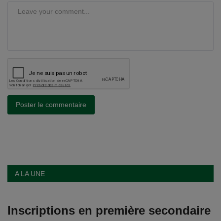
Poster le commentaire
A LA UNE
Inscriptions en première secondaire