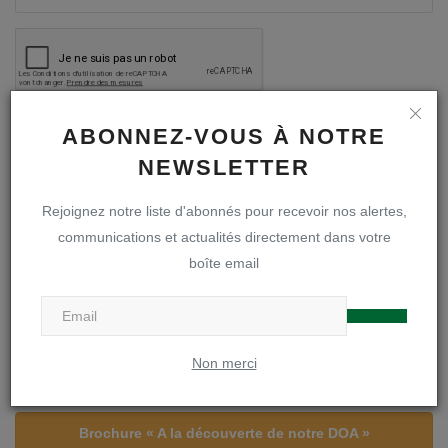
Poster le commentaire
ABONNEZ-VOUS À NOTRE
NEWSLETTER
Rejoignez notre liste d'abonnés pour recevoir nos alertes,
communications et actualités directement dans votre
A LA UNE
boîte email
Inscriptions en première secondaire
Non merci
Infos inscriptions
Brochure « A la découverte de notre DOA »