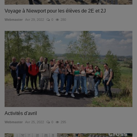
Voyage à Niewport pour les élèves de 2E et 2J
Webmaster
Avr 29, 2022
0
280
Activités d'avril
Webmaster
Avr 25, 2022
0
295