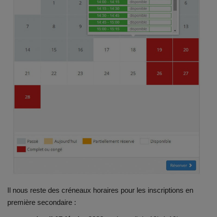
Emplois
Notre offre d'enseignement (2026)
Stages
Association des Parents
Offre d'enseignement & inscriptions
Ancien-ne-s du CES Saint-Vincent
Activation email
Il nous reste des créneaux horaires pour les inscriptions en
Internats
première secondaire :