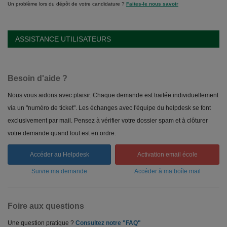
Un problème lors du dépôt de votre candidature ?
Faites-le nous savoir
ASSISTANCE UTILISATEURS
Besoin d'aide ?
Nous vous aidons avec plaisir. Chaque demande est traitée individuellement
via un "numéro de ticket". Les échanges avec l'équipe du helpdesk se font
exclusivement par mail. Pensez à vérifier votre dossier spam et à clôturer
votre demande quand tout est en ordre.
Accéder au Helpdesk
Activation email école
Suivre ma demande
Accéder à ma boîte mail
Foire aux questions
Une question pratique ?
Consultez notre "FAQ"