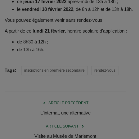
Documents
ce
jeudi 17 février 2022
après-mdi de 13h à 18h ;
le
vendredi 18 février 2022
, de 8h à 12h et de 13h à 18h.
Services
Vous pouvez également venir sans rendez-vous.
A partir de ce
lundi 21 février
, horaire scolaire d'application :
Contacts
de 8h30 à 12h ;
de 13h à 16h.
Tags:
inscriptions en première secondaire
rendez-vous
ARTICLE PRÉCÉDENT
L'internat, une alternative
ARTICLE SUIVANT
Visite au Musée de Mariemont