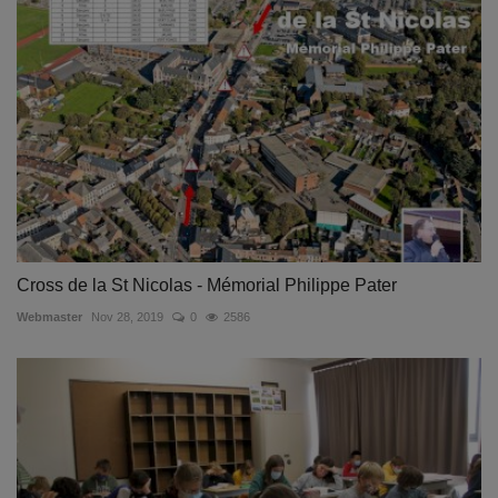
Cross de la St Nicolas - Mémorial Philippe Pater
Webmaster
Nov 28, 2019
0
2586