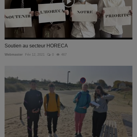
Soutien au secteur HORECA
Webmaster
Fév 12, 2021
0
467