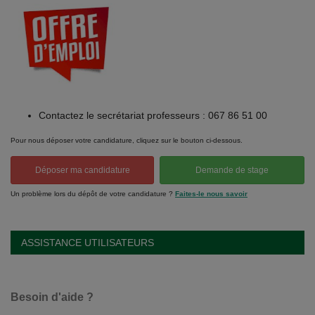
Contactez le secrétariat professeurs : 067 86 51 00
Pour nous déposer votre candidature, cliquez sur le bouton ci-dessous.
Déposer ma candidature
Demande de stage
Un problème lors du dépôt de votre candidature ?
Faites-le nous savoir
ASSISTANCE UTILISATEURS
Besoin d'aide ?