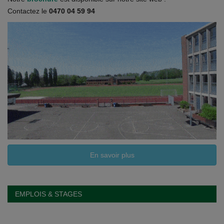
Documents
Contactez le
0470 04 59 94
Services
Contacts
En savoir plus
EMPLOIS & STAGES