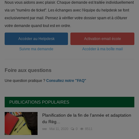
Nous vous aidons avec plaisir. Chaque demande est traitée individuellement
via un "numéro de ticket". Les échanges avec l'équipe du helpdesk se font
exclusivement par mail. Pensez à vérifier votre dossier spam et à clôturer
votre demande quand tout est en ordre.
Accéder au Helpdesk
Activation email école
Suivre ma demande
Accéder à ma boîte mail
Foire aux questions
Une question pratique ?
Consultez notre "FAQ"
PUBLICATIONS POPULAIRES
Planification de la fin de l'année et adaptation
du Règ...
vw
Mai 11, 2020
0
8511