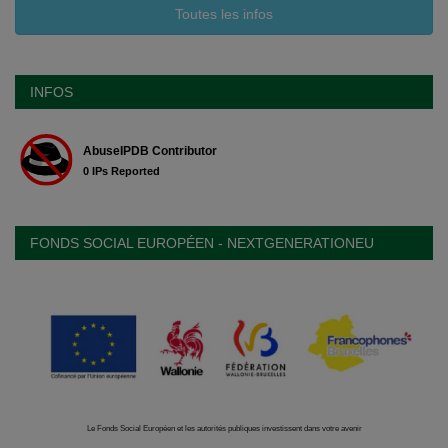
Toutes les infos
INFOS
FONDS SOCIAL EUROPÉEN - NEXTGENERATIONEU
Le Fonds Social Européen et les autorités publiques investissent dans votre avenir