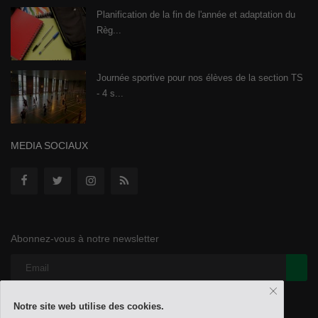
Planification de la fin de l'année et adaptation du
Règ...
Journée sportive pour nos élèves de la section TS
- 4 s...
MEDIA SOCIAUX
Abonnez-vous à notre newsletter
Notre site web utilise des cookies.