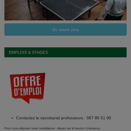
En savoir plus
EMPLOIS & STAGES
Contactez le secrétariat professeurs : 067 86 51 00
Pour nous déposer votre candidature, cliquez sur le bouton ci-dessous.