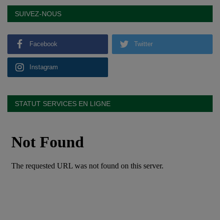
SUIVEZ-NOUS
Facebook
Twitter
Instagram
STATUT SERVICES EN LIGNE