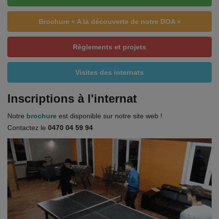
Brochure « A la découverte de notre DOA »
Règlements et projets
Visites des internats
Inscriptions à l'internat
Notre
brochure
est disponible sur notre site web !
Contactez le
0470 04 59 94