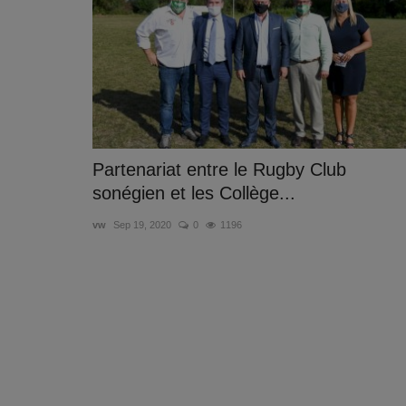
Partenariat entre le Rugby Club
sonégien et les Collège...
vw
Sep 19, 2020
0
1196