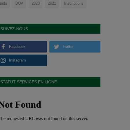
profs
DOA
2020
2021
Inscriptions
SUIVEZ-NOUS
Facebook
Twitter
Instagram
STATUT SERVICES EN LIGNE