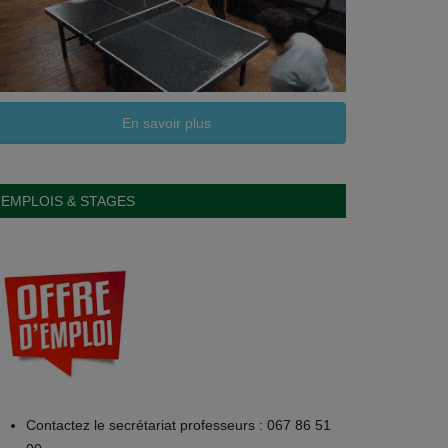
En savoir plus
EMPLOIS & STAGES
Contactez le secrétariat professeurs : 067 86 51