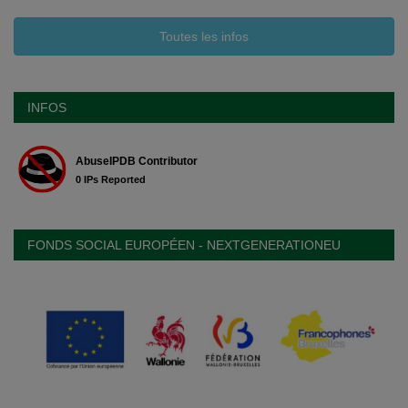
Toutes les infos
INFOS
FONDS SOCIAL EUROPÉEN - NEXTGENERATIONEU