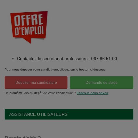
Contactez le secrétariat professeurs : 067 86 51 00
Pour nous déposer votre candidature, cliquez sur le bouton ci-dessous.
Déposer ma candidature
Demande de stage
Un problème lors du dépôt de votre candidature ?
Faites-le nous savoir
ASSISTANCE UTILISATEURS