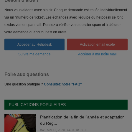
Besoin d'aide ?
Nous vous aidons avec plaisir. Chaque demande est traitée individuellement
via un "numéro de ticket". Les échanges avec l'équipe du helpdesk se font
exclusivement par mail. Pensez à vérifier votre dossier spam et à clôturer
votre demande quand tout est en ordre.
Accéder au Helpdesk
Activation email école
Suivre ma demande
Accéder à ma boîte mail
Foire aux questions
Une question pratique ?
Consultez notre "FAQ"
PUBLICATIONS POPULAIRES
Planification de la fin de l'année et adaptation
du Règ...
vw
Mai 11, 2020
0
8511