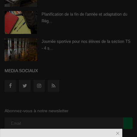
Planification de la fin de l'année et adaptation du
Règ...
Journée sportive pour nos élèves de la section TS
- 4 s...
MEDIA SOCIAUX
Abonnez-vous à notre newsletter