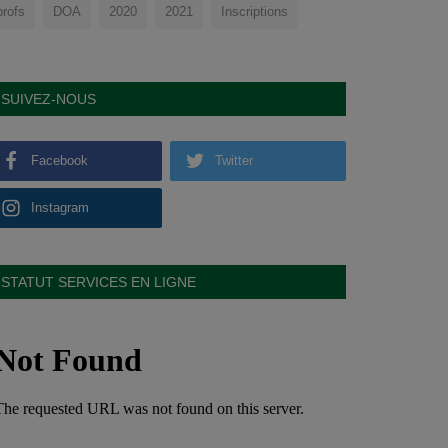
profs
DOA
2020
2021
Inscriptions
SUIVEZ-NOUS
Facebook
Twitter
Instagram
STATUT SERVICES EN LIGNE