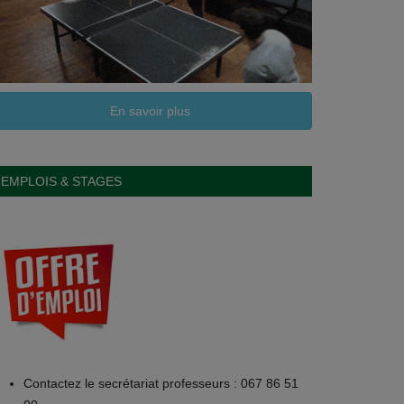
En savoir plus
EMPLOIS & STAGES
Contactez le secrétariat professeurs : 067 86 51