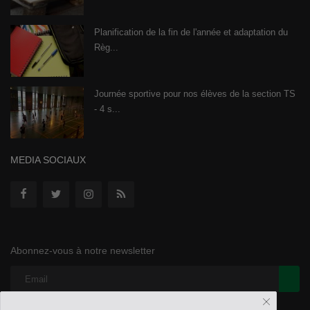
Planification de la fin de l'année et adaptation du
Règ...
Journée sportive pour nos élèves de la section TS
- 4 s...
MEDIA SOCIAUX
Abonnez-vous à notre newsletter