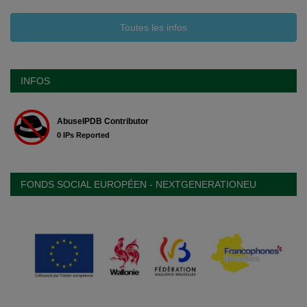
Toutes les infos
INFOS
FONDS SOCIAL EUROPÉEN - NEXTGENERATIONEU