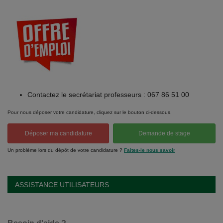
Contactez le secrétariat professeurs : 067 86 51 00
Pour nous déposer votre candidature, cliquez sur le bouton ci-dessous.
Déposer ma candidature
Demande de stage
Un problème lors du dépôt de votre candidature ?
Faites-le nous savoir
ASSISTANCE UTILISATEURS