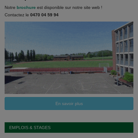
Documents
Notre
brochure
est disponible sur notre site web !
Contactez le
0470 04 59 94
Services
Contacts
En savoir plus
EMPLOIS & STAGES