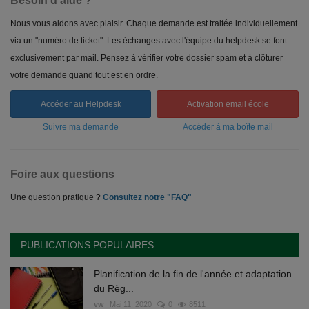
Besoin d'aide ?
Nous vous aidons avec plaisir. Chaque demande est traitée individuellement
via un "numéro de ticket". Les échanges avec l'équipe du helpdesk se font
exclusivement par mail. Pensez à vérifier votre dossier spam et à clôturer
votre demande quand tout est en ordre.
Accéder au Helpdesk
Activation email école
Suivre ma demande
Accéder à ma boîte mail
Foire aux questions
Une question pratique ?
Consultez notre "FAQ"
PUBLICATIONS POPULAIRES
Planification de la fin de l'année et adaptation
du Règ...
vw
Mai 11, 2020
0
8511