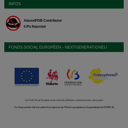
INFOS
FONDS SOCIAL EUROPÉEN - NEXTGENERATIONEU
Le Fonds Social Européen et les autorités publiques investissent dans votre avenir
Co-financement dans le cadre de la réponse de l'Union européenne à la pandémie de COVID-19