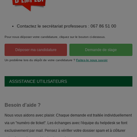
Contactez le secrétariat professeurs : 067 86 51 00
Pour nous déposer votre candidature, cliquez sur le bouton ci-dessous.
Déposer ma candidature
Demande de stage
Un problème lors du dépôt de votre candidature ?
Faites-le nous savoir
ASSISTANCE UTILISATEURS
Besoin d'aide ?
Nous vous aidons avec plaisir. Chaque demande est traitée individuellement
via un "numéro de ticket". Les échanges avec l'équipe du helpdesk se font
exclusivement par mail. Pensez à vérifier votre dossier spam et à clôturer