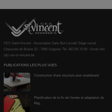
CES Saint-Vincent - Association Sans But Lucratif Siège social :
Chaussée de Braine 22 - 7060 Soignies Tél. 067/34.70.00 - Email info
(at) ces-st-vincent.be
PUBLICATIONS LES PLUS VUES
Construction d'une structure pour skateboard
Planification de la fin de l'année et adaptation du
Règ...