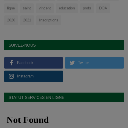
ligne
saint
vincent
education
profs
DOA
2020
2021
Inscriptions
SUIVEZ-NOUS
Facebook
Twitter
Instagram
STATUT SERVICES EN LIGNE