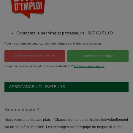
Contactez le secrétariat professeurs : 067 86 51 00
Pour nous déposer votre candidature, cliquez sur le bouton ci-dessous.
Déposer ma candidature
Demande de stage
Un problème lors du dépôt de votre candidature ?
Faites-le nous savoir
ASSISTANCE UTILISATEURS
Besoin d'aide ?
Nous vous aidons avec plaisir. Chaque demande est traitée individuellement
via un "numéro de ticket". Les échanges avec l'équipe du helpdesk se font