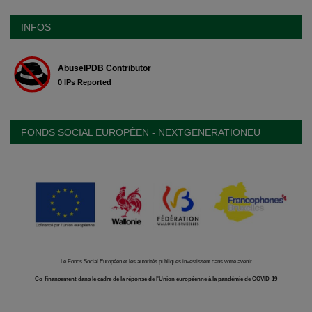
INFOS
FONDS SOCIAL EUROPÉEN - NEXTGENERATIONEU
Le Fonds Social Européen et les autorités publiques investissent dans votre avenir
Co-financement dans le cadre de la réponse de l'Union européenne à la pandémie de COVID-19