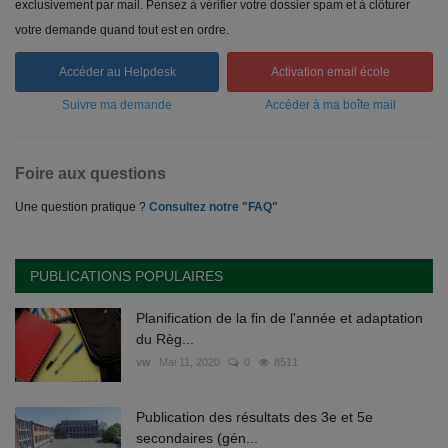
exclusivement par mail. Pensez à vérifier votre dossier spam et à clôturer
votre demande quand tout est en ordre.
Accéder au Helpdesk
Activation email école
Suivre ma demande
Accéder à ma boîte mail
Foire aux questions
Une question pratique ?
Consultez notre "FAQ"
PUBLICATIONS POPULAIRES
Planification de la fin de l'année et adaptation
du Règ...
vw
Mai 11, 2020
0
8511
Publication des résultats des 3e et 5e
secondaires (gén...