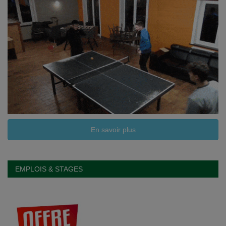
Documents
Services
Contacts
En savoir plus
EMPLOIS & STAGES