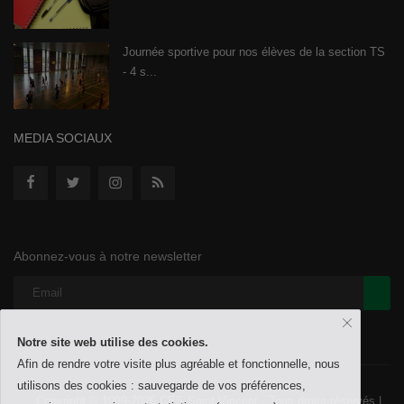
Journée sportive pour nos élèves de la section TS
- 4 s...
MEDIA SOCIAUX
Abonnez-vous à notre newsletter
Notre site web utilise des cookies.
Afin de rendre votre visite plus agréable et fonctionnelle, nous
utilisons des cookies : sauvegarde de vos préférences,
Copyright © 1999-2026 CES Saint-Vincent - Tous droits réservés |