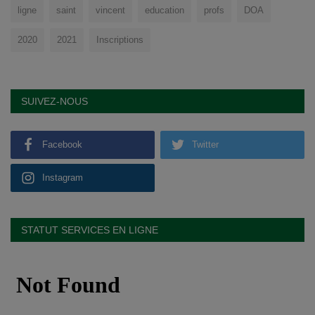
ligne
saint
vincent
education
profs
DOA
2020
2021
Inscriptions
SUIVEZ-NOUS
Facebook
Twitter
Instagram
STATUT SERVICES EN LIGNE