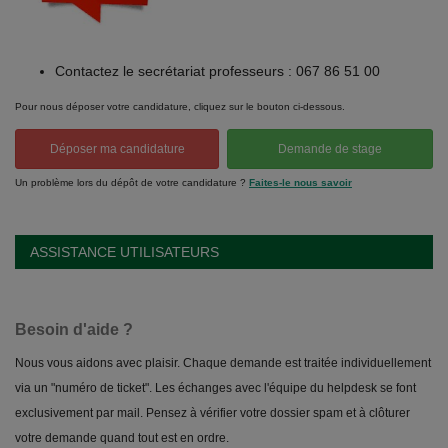
Contactez le secrétariat professeurs : 067 86 51 00
Pour nous déposer votre candidature, cliquez sur le bouton ci-dessous.
Déposer ma candidature
Demande de stage
Un problème lors du dépôt de votre candidature ?
Faites-le nous savoir
ASSISTANCE UTILISATEURS
Besoin d'aide ?
Nous vous aidons avec plaisir. Chaque demande est traitée individuellement
via un "numéro de ticket". Les échanges avec l'équipe du helpdesk se font
exclusivement par mail. Pensez à vérifier votre dossier spam et à clôturer
votre demande quand tout est en ordre.