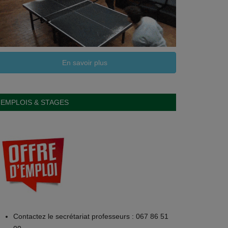
En savoir plus
EMPLOIS & STAGES
Contactez le secrétariat professeurs : 067 86 51