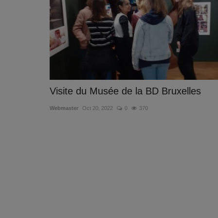
Visite du Musée de la BD Bruxelles
Webmaster
Oct 20, 2022
0
370