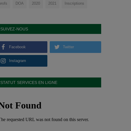
profs
DOA
2020
2021
Inscriptions
SUIVEZ-NOUS
Facebook
Twitter
Instagram
STATUT SERVICES EN LIGNE