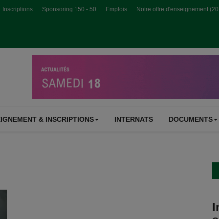
Inscriptions
Sponsoring 150 - 50
Emplois
Notre offre d'enseignement (2
IGNEMENT & INSCRIPTIONS
INTERNATS
DOCUMENTS
I