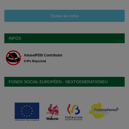
Toutes les infos
INFOS
FONDS SOCIAL EUROPÉEN - NEXTGENERATIONEU