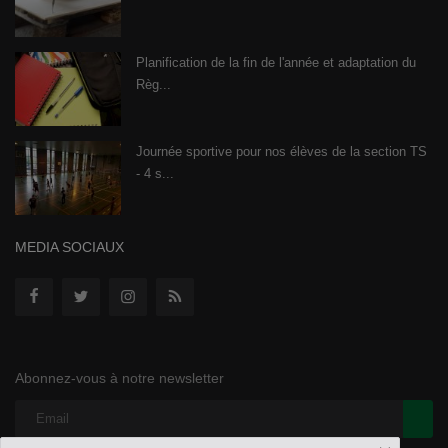
Planification de la fin de l'année et adaptation du
Règ...
Journée sportive pour nos élèves de la section TS
- 4 s...
MEDIA SOCIAUX
Abonnez-vous à notre newsletter