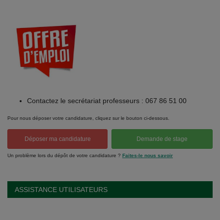
Contactez le secrétariat professeurs : 067 86 51 00
Pour nous déposer votre candidature, cliquez sur le bouton ci-dessous.
Déposer ma candidature
Demande de stage
Un problème lors du dépôt de votre candidature ?
Faites-le nous savoir
ASSISTANCE UTILISATEURS