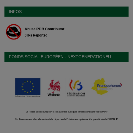
INFOS
FONDS SOCIAL EUROPÉEN - NEXTGENERATIONEU
Le Fonds Social Européen et les autorités publiques investissent dans votre avenir
Co-financement dans le cadre de la réponse de l'Union européenne à la pandémie de COVID-19