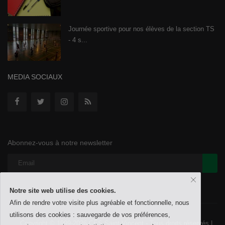
Journée sportive pour nos élèves de la section TS
- 4 s...
MEDIA SOCIAUX
Abonnez-vous à notre newsletter
Notre site web utilise des cookies.
Afin de rendre votre visite plus agréable et fonctionnelle, nous
utilisons des cookies : sauvegarde de vos préférences,
Copyright © 1999-2026 CES Saint-Vincent - Tous droits réservés |