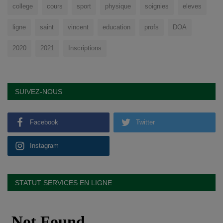
college
cours
sport
physique
soignies
eleves
ligne
saint
vincent
education
profs
DOA
2020
2021
Inscriptions
SUIVEZ-NOUS
Facebook
Twitter
Instagram
STATUT SERVICES EN LIGNE