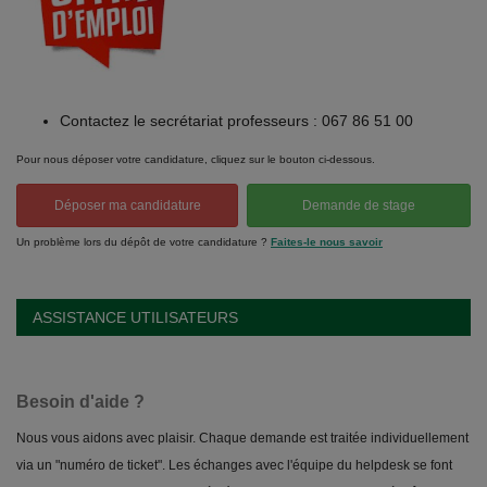
Contactez le secrétariat professeurs : 067 86 51 00
Pour nous déposer votre candidature, cliquez sur le bouton ci-dessous.
Déposer ma candidature
Demande de stage
Un problème lors du dépôt de votre candidature ?
Faites-le nous savoir
ASSISTANCE UTILISATEURS
Besoin d'aide ?
Nous vous aidons avec plaisir. Chaque demande est traitée individuellement
via un "numéro de ticket". Les échanges avec l'équipe du helpdesk se font