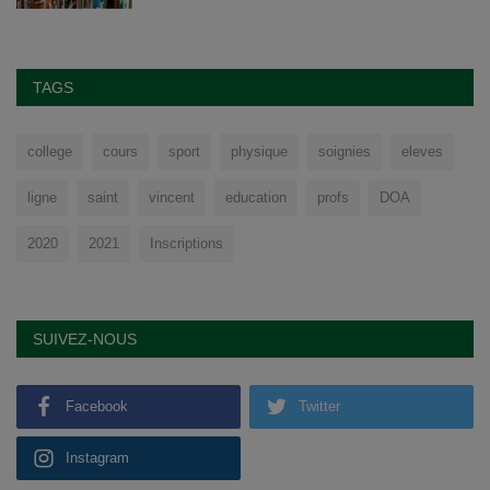
TAGS
college
cours
sport
physique
soignies
eleves
ligne
saint
vincent
education
profs
DOA
2020
2021
Inscriptions
SUIVEZ-NOUS
Facebook
Twitter
Instagram