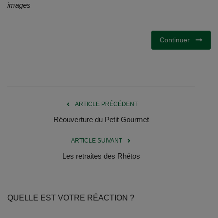
Documents
images
Services
Continuer
Contacts
ARTICLE PRÉCÉDENT
Réouverture du Petit Gourmet
ARTICLE SUIVANT
Les retraites des Rhétos
QUELLE EST VOTRE RÉACTION ?