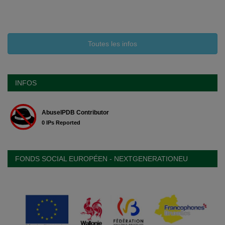
Toutes les infos
INFOS
FONDS SOCIAL EUROPÉEN - NEXTGENERATIONEU