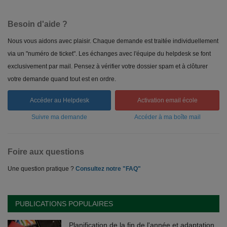
Besoin d'aide ?
Nous vous aidons avec plaisir. Chaque demande est traitée individuellement
via un "numéro de ticket". Les échanges avec l'équipe du helpdesk se font
exclusivement par mail. Pensez à vérifier votre dossier spam et à clôturer
votre demande quand tout est en ordre.
Accéder au Helpdesk
Activation email école
Suivre ma demande
Accéder à ma boîte mail
Foire aux questions
Une question pratique ?
Consultez notre "FAQ"
PUBLICATIONS POPULAIRES
Planification de la fin de l'année et adaptation