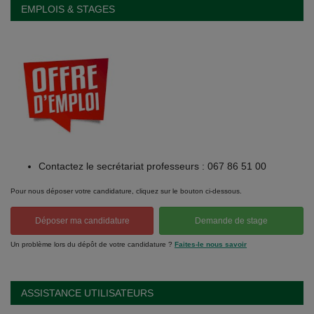
EMPLOIS & STAGES
Contactez le secrétariat professeurs : 067 86 51 00
Pour nous déposer votre candidature, cliquez sur le bouton ci-dessous.
Déposer ma candidature
Demande de stage
Un problème lors du dépôt de votre candidature ?
Faites-le nous savoir
ASSISTANCE UTILISATEURS