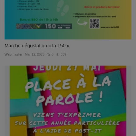
Marche dégustation « la 150 »
Webmaster
Mar 12, 2025
0
639