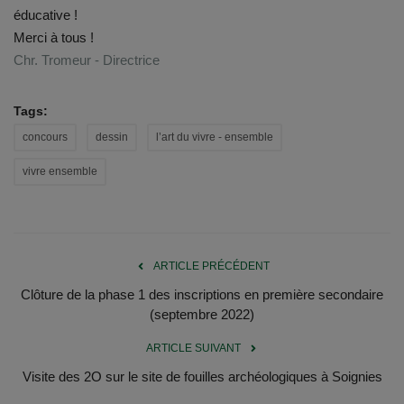
Documents
éducative !
Merci à tous !
Services
Chr. Tromeur - Directrice
Contacts
Tags:
concours
dessin
l’art du vivre - ensemble
vivre ensemble
ARTICLE PRÉCÉDENT
Clôture de la phase 1 des inscriptions en première secondaire
(septembre 2022)
ARTICLE SUIVANT
Visite des 2O sur le site de fouilles archéologiques à Soignies