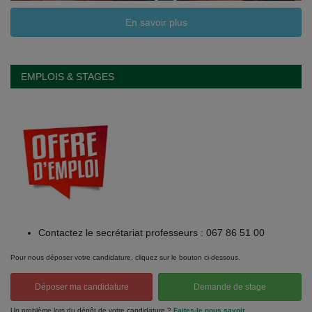
En savoir plus
EMPLOIS & STAGES
Contactez le secrétariat professeurs : 067 86 51 00
Pour nous déposer votre candidature, cliquez sur le bouton ci-dessous.
Déposer ma candidature
Demande de stage
Un problème lors du dépôt de votre candidature ?
Faites-le nous savoir