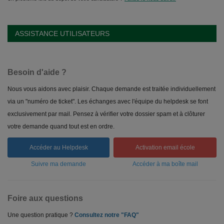
ASSISTANCE UTILISATEURS
Besoin d'aide ?
Nous vous aidons avec plaisir. Chaque demande est traitée individuellement
via un "numéro de ticket". Les échanges avec l'équipe du helpdesk se font
exclusivement par mail. Pensez à vérifier votre dossier spam et à clôturer
votre demande quand tout est en ordre.
Accéder au Helpdesk
Activation email école
Suivre ma demande
Accéder à ma boîte mail
Foire aux questions
Une question pratique ?
Consultez notre "FAQ"