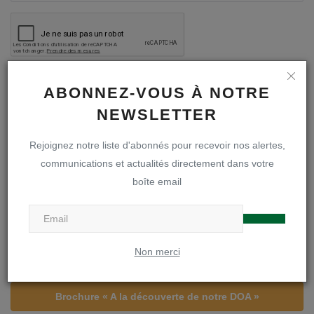
Poster le commentaire
ABONNEZ-VOUS À NOTRE
NEWSLETTER
Rejoignez notre liste d'abonnés pour recevoir nos alertes,
communications et actualités directement dans votre
A LA UNE
boîte email
Inscriptions en première secondaire
Non merci
Infos inscriptions
Brochure « A la découverte de notre DOA »