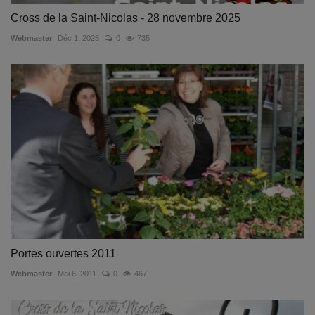
Cross de la Saint-Nicolas - 28 novembre 2025
Webmaster
Déc 1, 2025
0
735
Portes ouvertes 2011
Webmaster
Mai 6, 2011
0
467