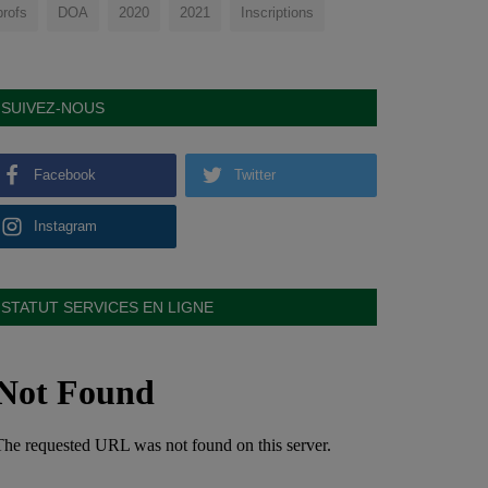
profs
DOA
2020
2021
Inscriptions
SUIVEZ-NOUS
Facebook
Twitter
Instagram
STATUT SERVICES EN LIGNE