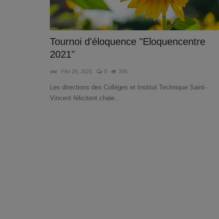
Tournoi d'éloquence "Eloquencentre
2021"
vw
Fév 26, 2021
0
395
Les directions des Collèges et Institut Technique Saint-
Vincent félicitent chale...