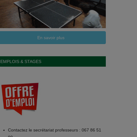
En savoir plus
EMPLOIS & STAGES
Contactez le secrétariat professeurs : 067 86 51