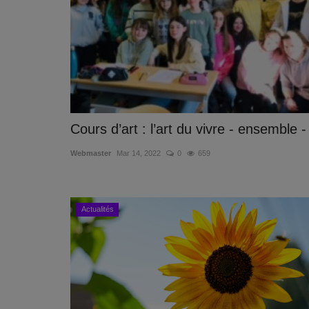
Cours d’art : l’art du vivre - ensemble -
Webmaster
Mar 14, 2022
0
659
Actualités