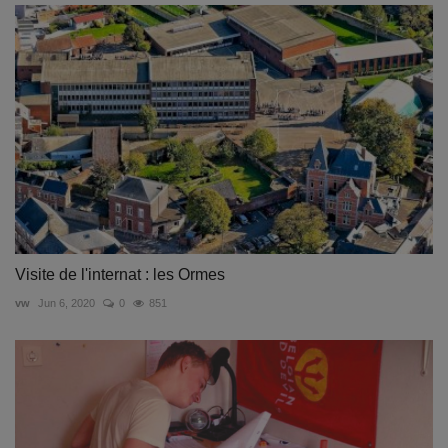
Visite de l'internat : les Ormes
vw
Jun 6, 2020
0
851