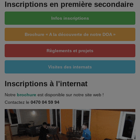
Inscriptions en première secondaire
Infos inscriptions
Brochure « A la découverte de notre DOA »
Règlements et projets
Visites des internats
Inscriptions à l'internat
Notre
brochure
est disponible sur notre site web !
Contactez le
0470 04 59 94