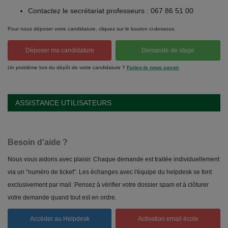
Contactez le secrétariat professeurs : 067 86 51 00
Pour nous déposer votre candidature, cliquez sur le bouton ci-dessous.
Déposer ma candidature
Demande de stage
Un problème lors du dépôt de votre candidature ?
Faites-le nous savoir
ASSISTANCE UTILISATEURS
Besoin d'aide ?
Nous vous aidons avec plaisir. Chaque demande est traitée individuellement
via un "numéro de ticket". Les échanges avec l'équipe du helpdesk se font
exclusivement par mail. Pensez à vérifier votre dossier spam et à clôturer
votre demande quand tout est en ordre.
Accéder au Helpdesk
Activation email école