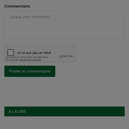
Commentaire
Poster le commentaire
A LA UNE