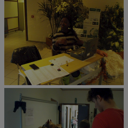
Documents
Services
Contacts