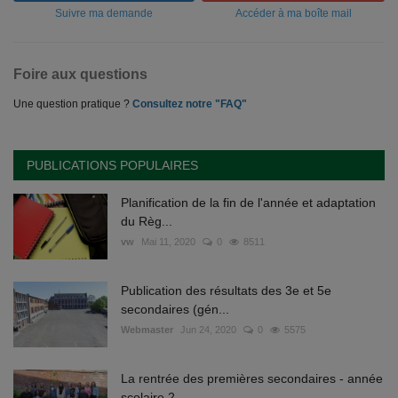
Suivre ma demande
Accéder à ma boîte mail
Foire aux questions
Une question pratique ?
Consultez notre "FAQ"
PUBLICATIONS POPULAIRES
Planification de la fin de l'année et adaptation
du Règ...
vw
Mai 11, 2020
0
8511
Publication des résultats des 3e et 5e
secondaires (gén...
Webmaster
Jun 24, 2020
0
5575
La rentrée des premières secondaires - année
scolaire 2...