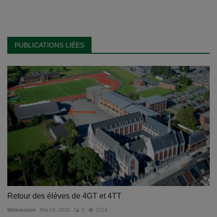
PUBLICATIONS LIÉES
Retour des élèves de 4GT et 4TT
Webmaster
Mai 24, 2020
0
1216