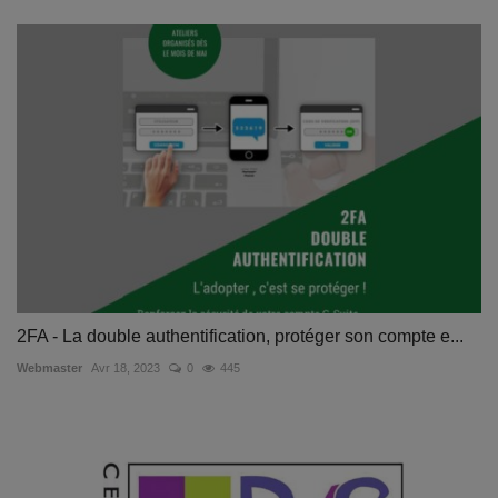
2FA - La double authentification, protéger son compte e...
Webmaster
Avr 18, 2023
0
445