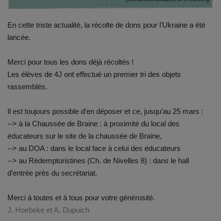
Documents
En cette triste actualité, la récolte de dons pour l’Ukraine a été
Services
lancée.
Contacts
Merci pour tous les dons déjà récoltés !
Les élèves de 4J ont effectué un premier tri des objets
rassemblés.
Il est toujours possible d’en déposer et ce, jusqu’au 25 mars :
--> à la Chaussée de Braine : à proximité du local des
éducateurs sur le site de la chaussée de Braine,
--> au DOA : dans le local face à celui des éducateurs
--> au Rédemptoristines (Ch. de Nivelles 8) : dans le hall
d’entrée près du secrétariat.
Merci à toutes et à tous pour votre générosité.
J. Hoebeke et A. Dupuich