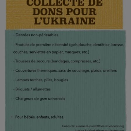
Emplois
Notre offre d'enseignement (2026)
Stages
Association des Parents
Offre d'enseignement & inscriptions
Ancien-ne-s du CES Saint-Vincent
Activation email
Internats