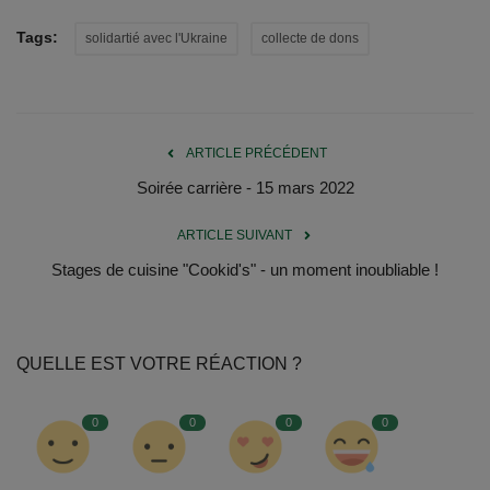
Tags:
solidartié avec l'Ukraine
collecte de dons
ARTICLE PRÉCÉDENT
Soirée carrière - 15 mars 2022
ARTICLE SUIVANT
Stages de cuisine "Cookid's" - un moment inoubliable !
QUELLE EST VOTRE RÉACTION ?
0
0
0
0