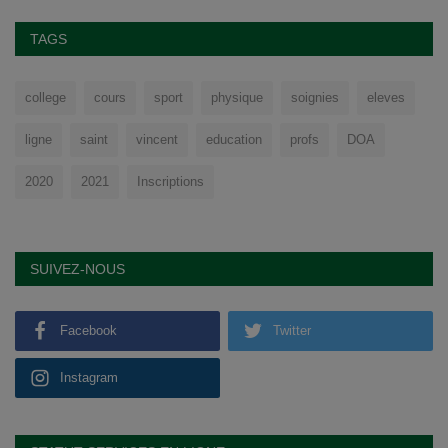
TAGS
college
cours
sport
physique
soignies
eleves
ligne
saint
vincent
education
profs
DOA
2020
2021
Inscriptions
SUIVEZ-NOUS
Facebook
Twitter
Instagram