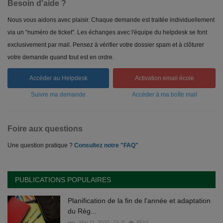
Besoin d'aide ?
Nous vous aidons avec plaisir. Chaque demande est traitée individuellement
via un "numéro de ticket". Les échanges avec l'équipe du helpdesk se font
exclusivement par mail. Pensez à vérifier votre dossier spam et à clôturer
votre demande quand tout est en ordre.
Accéder au Helpdesk
Activation email école
Suivre ma demande
Accéder à ma boîte mail
Foire aux questions
Une question pratique ?
Consultez notre "FAQ"
PUBLICATIONS POPULAIRES
Planification de la fin de l'année et adaptation
du Règ...
vw
Mai 11, 2020
0
8510