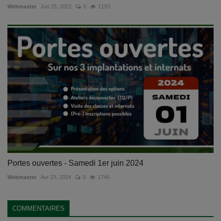
Webmaster
Jun 25, 2022
0
1193
Portes ouvertes - Samedi 1er juin 2024
Webmaster
Avr 23, 2024
0
1746
COMMENTAIRES