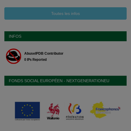
Toutes les infos
INFOS
FONDS SOCIAL EUROPÉEN - NEXTGENERATIONEU