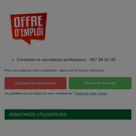
Contactez le secrétariat professeurs : 067 86 51 00
Pour nous déposer votre candidature, cliquez sur le bouton ci-dessous.
Déposer ma candidature
Demande de stage
Un problème lors du dépôt de votre candidature ?
Faites-le nous savoir
ASSISTANCE UTILISATEURS