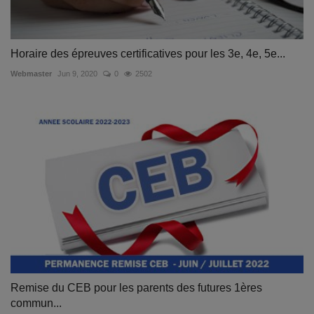
Horaire des épreuves certificatives pour les 3e, 4e, 5e...
Webmaster
Jun 9, 2020
0
2502
Remise du CEB pour les parents des futures 1ères
commun...