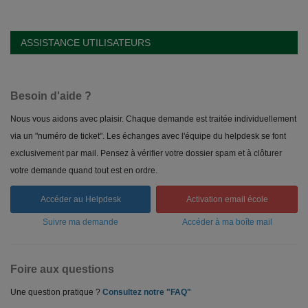
ASSISTANCE UTILISATEURS
Besoin d'aide ?
Nous vous aidons avec plaisir. Chaque demande est traitée individuellement
via un "numéro de ticket". Les échanges avec l'équipe du helpdesk se font
exclusivement par mail. Pensez à vérifier votre dossier spam et à clôturer
votre demande quand tout est en ordre.
Accéder au Helpdesk
Activation email école
Suivre ma demande
Accéder à ma boîte mail
Foire aux questions
Une question pratique ?
Consultez notre "FAQ"