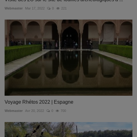
Webmaster
Mar 17, 2022
0
221
Voyage Rhétos 2022 | Espagne
Webmaster
Avr 20, 2022
0
700