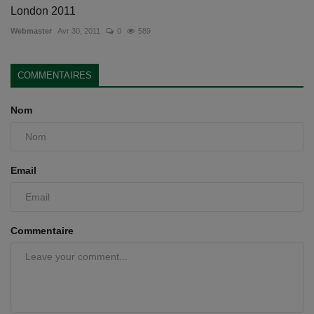
London 2011
Webmaster
Avr 30, 2011
0
589
COMMENTAIRES
Nom
Email
Commentaire