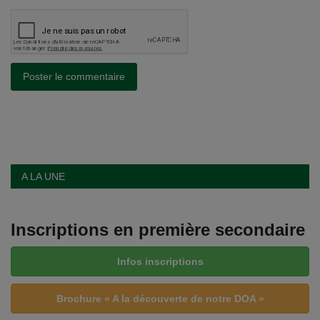
Poster le commentaire
A LA UNE
Inscriptions en première secondaire
Infos inscriptions
Brochure « A la découverte de notre DOA »