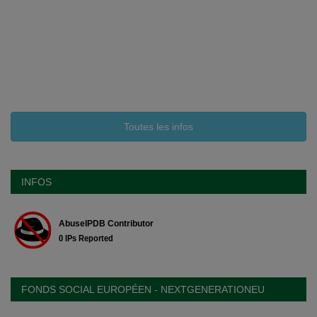
Toutes les infos
INFOS
FONDS SOCIAL EUROPÉEN - NEXTGENERATIONEU