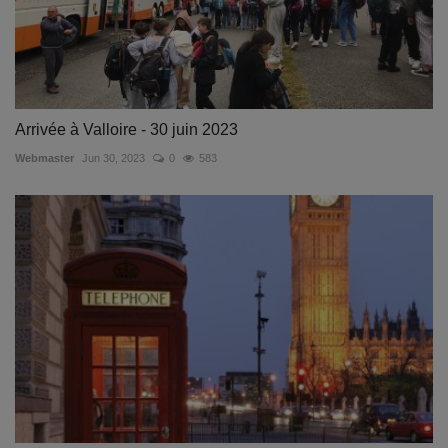
Arrivée à Valloire - 30 juin 2023
Webmaster
Jun 30, 2023
0
583