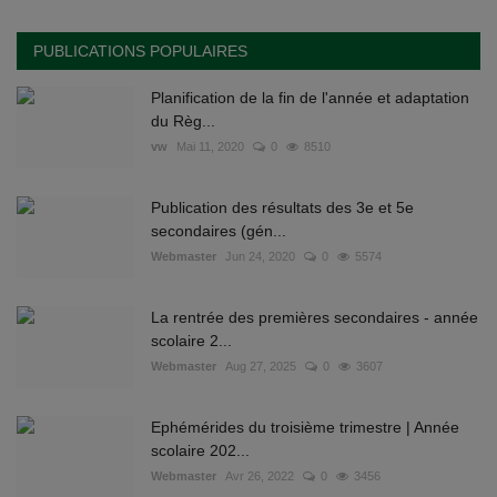
PUBLICATIONS POPULAIRES
Planification de la fin de l'année et adaptation
du Règ...
vw
Mai 11, 2020
0
8510
Publication des résultats des 3e et 5e
secondaires (gén...
Webmaster
Jun 24, 2020
0
5574
La rentrée des premières secondaires - année
scolaire 2...
Webmaster
Aug 27, 2025
0
3607
Ephémérides du troisième trimestre | Année
scolaire 202...
Webmaster
Avr 26, 2022
0
3456