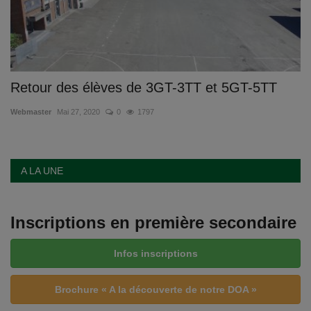
Retour des élèves de 3GT-3TT et 5GT-5TT
Webmaster
Mai 27, 2020
0
1797
A LA UNE
Inscriptions en première secondaire
Infos inscriptions
Brochure « A la découverte de notre DOA »