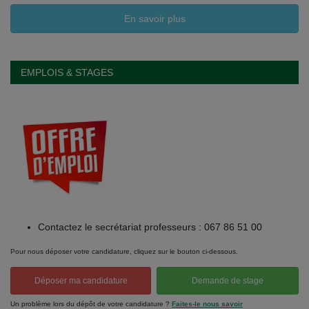
En savoir plus
EMPLOIS & STAGES
Contactez le secrétariat professeurs : 067 86 51 00
Pour nous déposer votre candidature, cliquez sur le bouton ci-dessous.
Déposer ma candidature
Demande de stage
Un problème lors du dépôt de votre candidature ?
Faites-le nous savoir