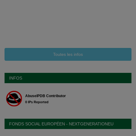
Toutes les infos
INFOS
FONDS SOCIAL EUROPÉEN - NEXTGENERATIONEU