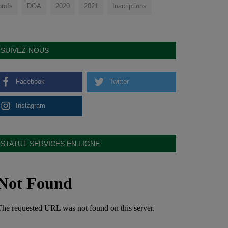
profs
DOA
2020
2021
Inscriptions
SUIVEZ-NOUS
Facebook
Twitter
Instagram
STATUT SERVICES EN LIGNE