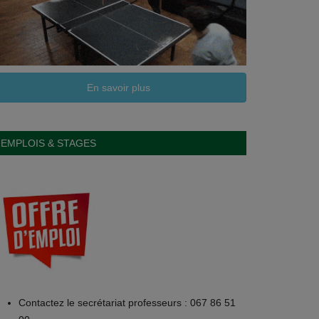
En savoir plus
EMPLOIS & STAGES
Contactez le secrétariat professeurs : 067 86 51