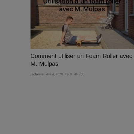
Comment utiliser un Foam Roller avec
M. Mulpas
jscheers
Avr 4, 2020
0
703