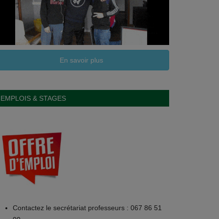
En savoir plus
EMPLOIS & STAGES
Contactez le secrétariat professeurs : 067 86 51