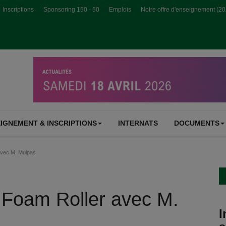
Inscriptions
Sponsoring 150 - 50
Emplois
Notre offre d'enseignement (2
IGNEMENT & INSCRIPTIONS
INTERNATS
DOCUMENTS
avec M. Mulpas
 Foam Roller avec M.
I