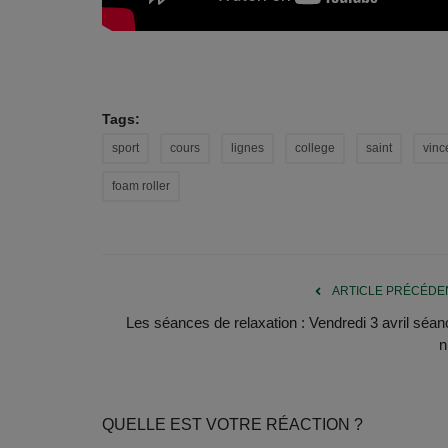
Tags:
sport
cours
lignes
college
saint
vinc
foam roller
ARTICLE PRÉCÉDE
Les séances de relaxation : Vendredi 3 avril séan
n
QUELLE EST VOTRE RÉACTION ?