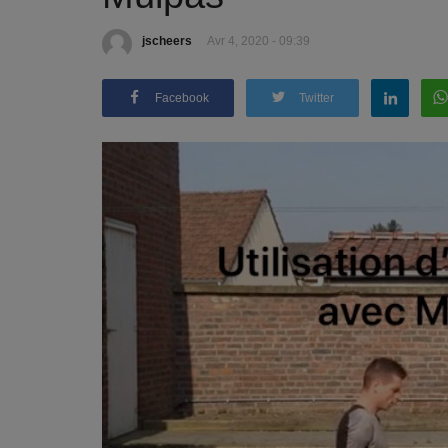
jscheers
Avr 4, 2020 - 09:39
Facebook
Twitter