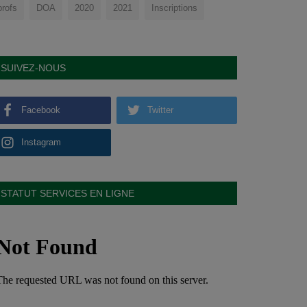
profs
DOA
2020
2021
Inscriptions
SUIVEZ-NOUS
Facebook
Twitter
Instagram
STATUT SERVICES EN LIGNE