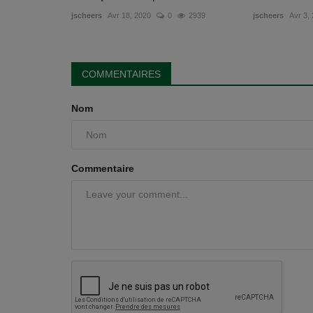
jscheers
Avr 18, 2020
0
2939
jscheers
Avr 3,
COMMENTAIRES
Nom
Commentaire