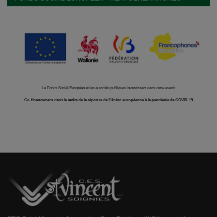
Le Fonds Social Européen et les autorités publiques investissent dans votre avenir
Co-financement dans le cadre de la réponse de l'Union européenne à la pandémie de COVID-19