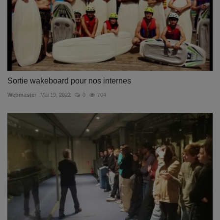
Sortie wakeboard pour nos internes
Webmaster
Mai 19, 2022
0
704