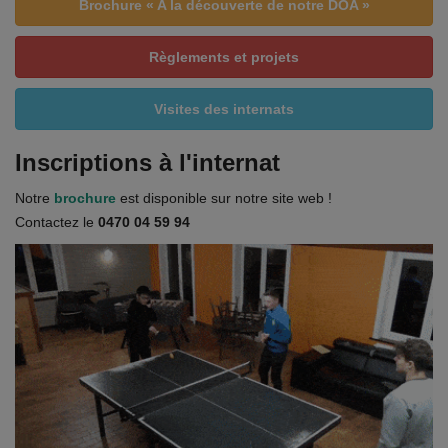
Brochure « A la découverte de notre DOA »
Règlements et projets
Visites des internats
Inscriptions à l'internat
Notre
brochure
est disponible sur notre site web !
Contactez le
0470 04 59 94