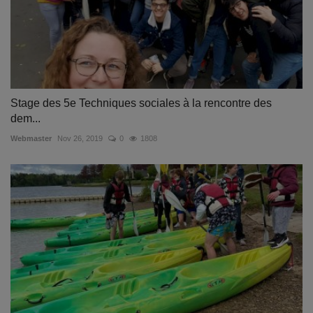
Stage des 5e Techniques sociales à la rencontre des
dem...
Webmaster
Nov 26, 2019
0
1808