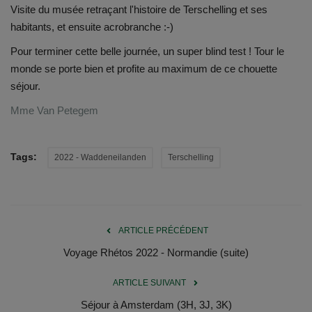
Documents
Visite du musée retraçant l'histoire de Terschelling et ses
habitants, et ensuite acrobranche :-)
Services
Pour terminer cette belle journée, un super blind test ! Tour le
monde se porte bien et profite au maximum de ce chouette
Contacts
séjour.
Mme Van Petegem
Tags:
2022 - Waddeneilanden
Terschelling
ARTICLE PRÉCÉDENT
Voyage Rhétos 2022 - Normandie (suite)
ARTICLE SUIVANT
Séjour à Amsterdam (3H, 3J, 3K)