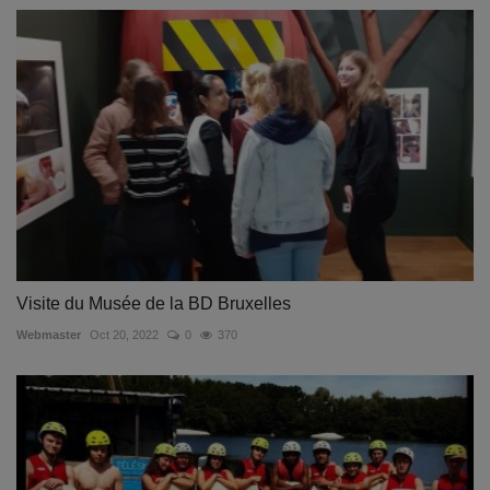
Visite du Musée de la BD Bruxelles
Webmaster
Oct 20, 2022
0
370