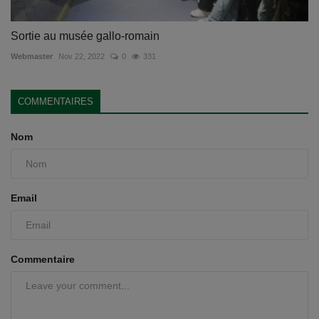
Sortie au musée gallo-romain
Webmaster
Nov 22, 2022
0
331
COMMENTAIRES
Nom
Email
Commentaire