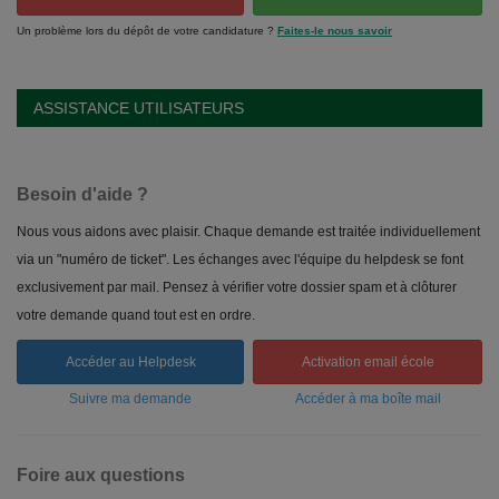
Un problème lors du dépôt de votre candidature ?
Faites-le nous savoir
ASSISTANCE UTILISATEURS
Besoin d'aide ?
Nous vous aidons avec plaisir. Chaque demande est traitée individuellement
via un "numéro de ticket". Les échanges avec l'équipe du helpdesk se font
exclusivement par mail. Pensez à vérifier votre dossier spam et à clôturer
votre demande quand tout est en ordre.
Accéder au Helpdesk
Activation email école
Suivre ma demande
Accéder à ma boîte mail
Foire aux questions