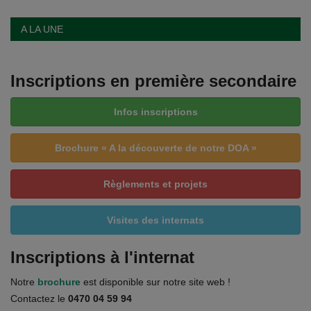
A LA UNE
Inscriptions en première secondaire
Infos inscriptions
Brochure « A la découverte de notre DOA »
Règlements et projets
Visites des internats
Inscriptions à l'internat
Notre
brochure
est disponible sur notre site web !
Contactez le
0470 04 59 94