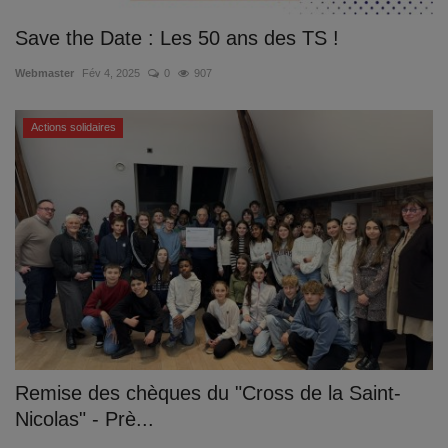
Save the Date : Les 50 ans des TS !
Webmaster
Fév 4, 2025
0
907
Actions solidaires
Remise des chèques du "Cross de la Saint-
Nicolas" - Prè...