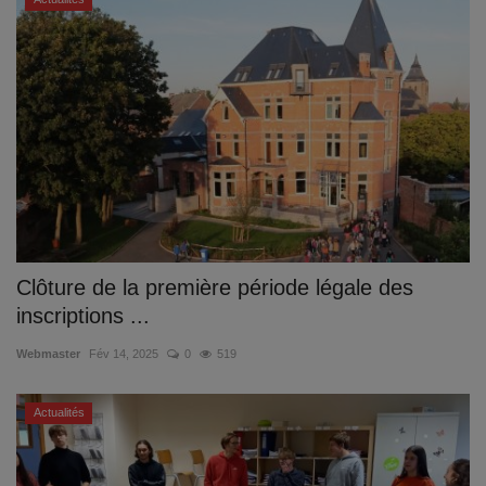
Clôture de la première période légale des
inscriptions ...
Webmaster
Fév 14, 2025
0
519
Actualités