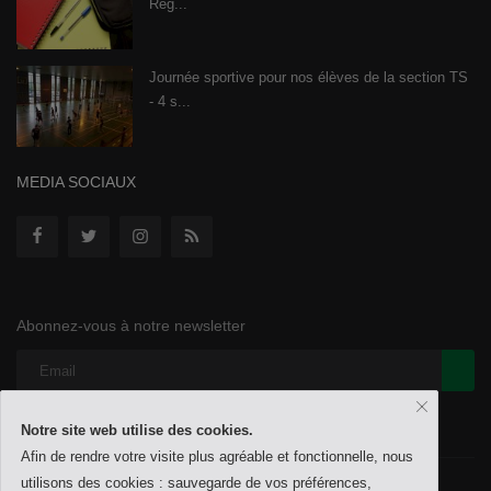
Règ...
Journée sportive pour nos élèves de la section TS
- 4 s...
MEDIA SOCIAUX
Abonnez-vous à notre newsletter
Notre site web utilise des cookies.
Afin de rendre votre visite plus agréable et fonctionnelle, nous
utilisons des cookies : sauvegarde de vos préférences,