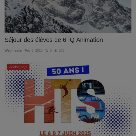
Séjour des élèves de 6TQ Animation
Webmaster
Fév 6, 2025
0
286
Ancien(ne)s