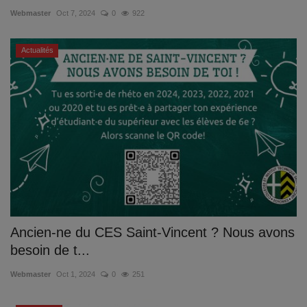
Webmaster
Oct 7, 2024
0
922
Actualités
Ancien-ne du CES Saint-Vincent ? Nous avons
besoin de t...
Webmaster
Oct 1, 2024
0
251