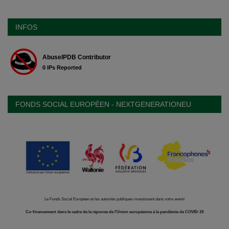
INFOS
FONDS SOCIAL EUROPÉEN - NEXTGENERATIONEU
Le Fonds Social Européen et les autorités publiques investissent dans votre avenir
Co-financement dans le cadre de la réponse de l'Union européenne à la pandémie de COVID-19