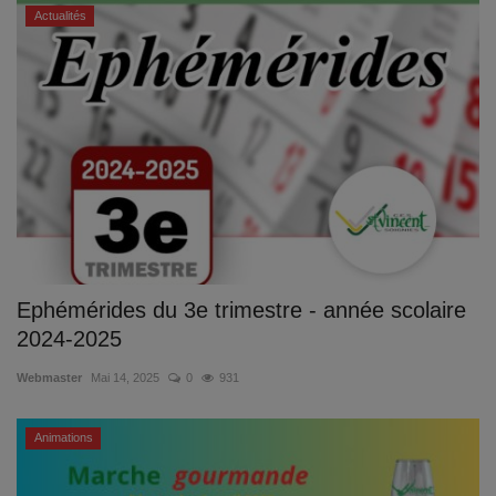
Documents
Actualités
Services
Contacts
Ephémérides du 3e trimestre - année scolaire
2024-2025
Webmaster
Mai 14, 2025
0
931
Animations