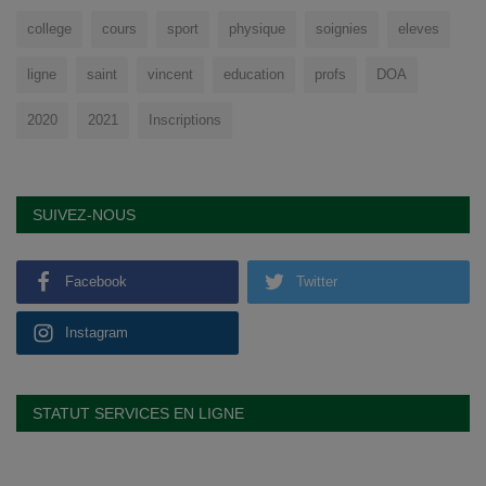
college
cours
sport
physique
soignies
eleves
ligne
saint
vincent
education
profs
DOA
2020
2021
Inscriptions
SUIVEZ-NOUS
Facebook
Twitter
Instagram
STATUT SERVICES EN LIGNE