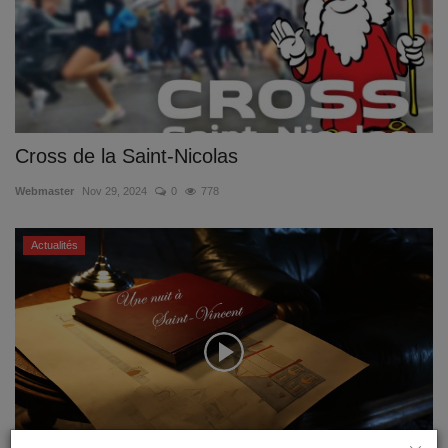
Cross de la Saint-Nicolas
Webmaster
Nov 29, 2024
0
778
Actualités