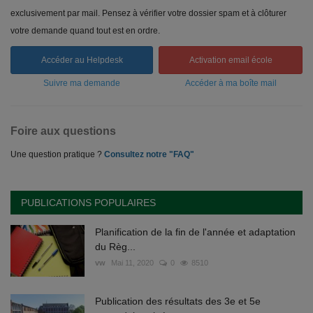
exclusivement par mail. Pensez à vérifier votre dossier spam et à clôturer
votre demande quand tout est en ordre.
Accéder au Helpdesk
Activation email école
Suivre ma demande
Accéder à ma boîte mail
Foire aux questions
Une question pratique ?
Consultez notre "FAQ"
PUBLICATIONS POPULAIRES
Planification de la fin de l'année et adaptation
du Règ...
vw
Mai 11, 2020
0
8510
Publication des résultats des 3e et 5e