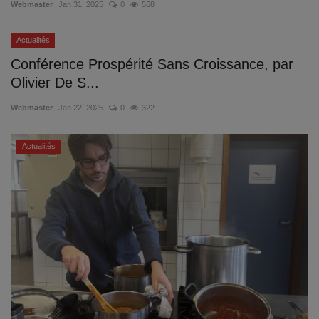
Webmaster
Jan 31, 2025
0
568
Actualités
Conférence Prospérité Sans Croissance, par
Olivier De S...
Webmaster
Jan 22, 2025
0
322
Actualités