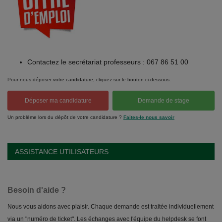
Contactez le secrétariat professeurs : 067 86 51 00
Pour nous déposer votre candidature, cliquez sur le bouton ci-dessous.
Déposer ma candidature
Demande de stage
Un problème lors du dépôt de votre candidature ?
Faites-le nous savoir
ASSISTANCE UTILISATEURS
Besoin d'aide ?
Nous vous aidons avec plaisir. Chaque demande est traitée individuellement
via un "numéro de ticket". Les échanges avec l'équipe du helpdesk se font