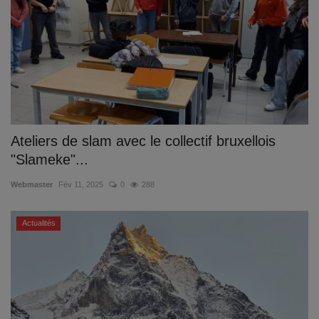
Ateliers de slam avec le collectif bruxellois
"Slameke"...
Webmaster
Fév 11, 2025
0
288
Actualités