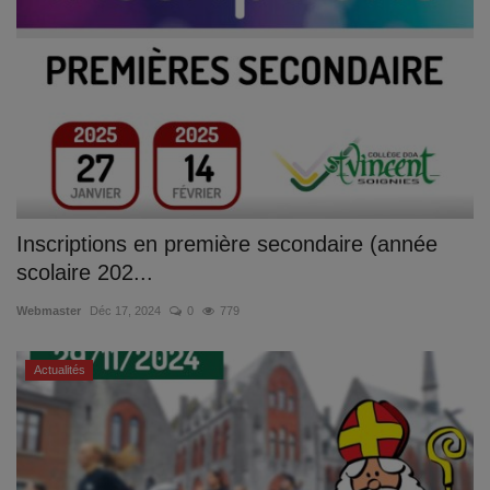
Inscriptions en première secondaire (année
scolaire 202...
Webmaster
Déc 17, 2024
0
779
Actualités