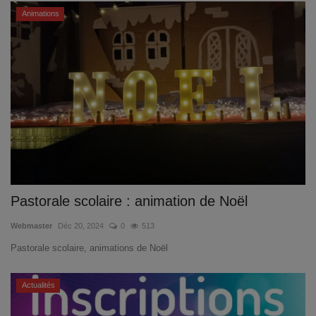
Animations
Pastorale scolaire : animation de Noël
Webmaster
Déc 20, 2024
0
513
Pastorale scolaire, animations de Noël
Actualités