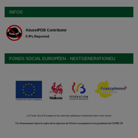
INFOS
FONDS SOCIAL EUROPÉEN - NEXTGENERATIONEU
Le Fonds Social Européen et les autorités publiques investissent dans votre avenir
Co-financement dans le cadre de la réponse de l'Union européenne à la pandémie de COVID-19