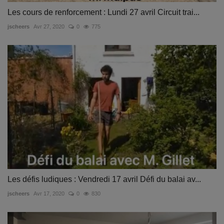
Les cours de renforcement : Lundi 27 avril Circuit trai...
jscheers
Avr 27, 2020
0
775
Les défis ludiques : Vendredi 17 avril Défi du balai av...
jscheers
Avr 17, 2020
0
830