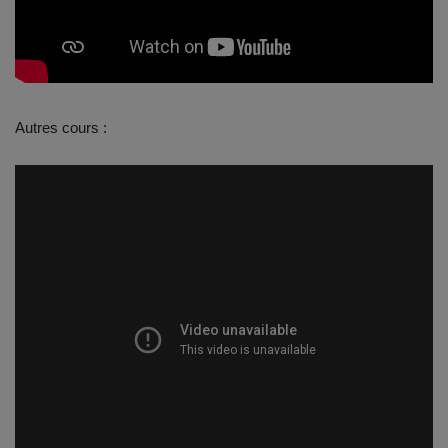
Documents
Services
Contacts
Autres cours :