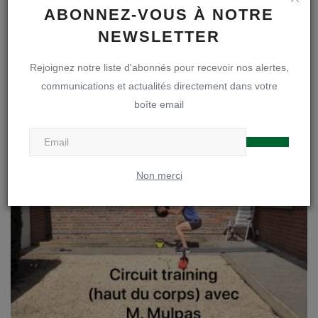
ABONNEZ-VOUS À NOTRE
NEWSLETTER
Rejoignez notre liste d'abonnés pour recevoir nos alertes,
communications et actualités directement dans votre
Les échauffements : Dimanche 5 avril avec M. Benedetti
boîte email
jscheers
Avr 5, 2020
0
705
Non merci