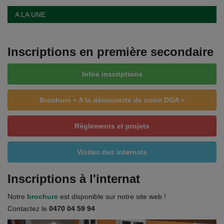
A LA UNE
Inscriptions en première secondaire
Infos inscriptions
Brochure « A la découverte de notre DOA »
Règlements et projets
Visites des internats
Inscriptions à l'internat
Notre
brochure
est disponible sur notre site web !
Contactez le
0470 04 59 94