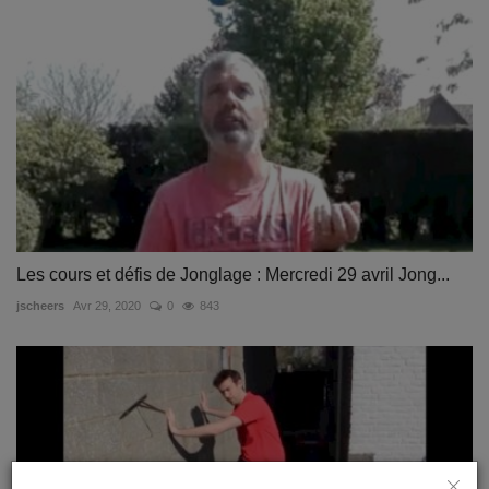
Les cours et défis de Jonglage : Mercredi 29 avril Jong...
jscheers
Avr 29, 2020
0
843