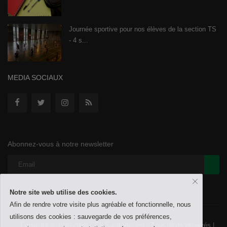
Journée sportive pour nos élèves de la section TS
- 4 s...
MEDIA SOCIAUX
Abonnez-vous à notre newsletter
Notre site web utilise des cookies.
Afin de rendre votre visite plus agréable et fonctionnelle, nous
utilisons des cookies : sauvegarde de vos préférences,
Copyright © 1999-2026 CES Saint-Vincent - Tous droits réservés |