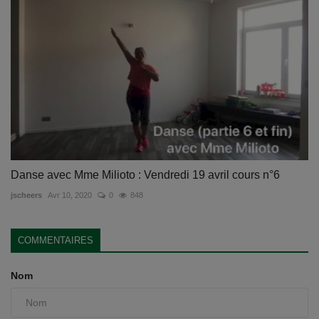
Danse avec Mme Milioto : Vendredi 19 avril cours n°6
jscheers
Avr 10, 2020
0
848
COMMENTAIRES
Nom