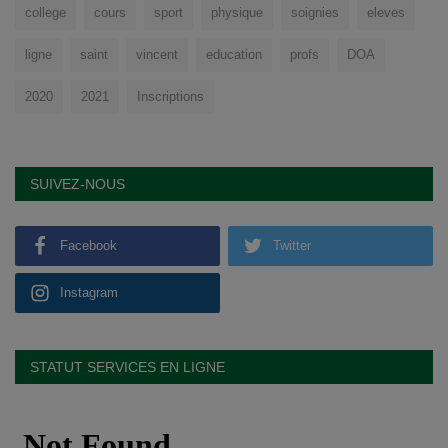
college
cours
sport
physique
soignies
eleves
ligne
saint
vincent
education
profs
DOA
2020
2021
Inscriptions
SUIVEZ-NOUS
Facebook
Twitter
Instagram
STATUT SERVICES EN LIGNE