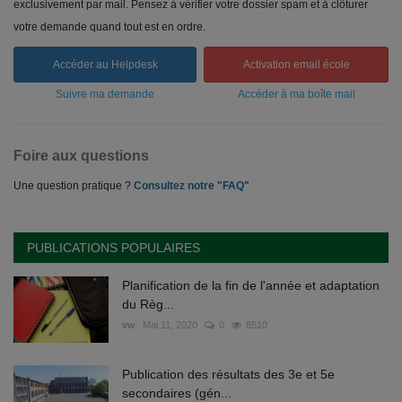
exclusivement par mail. Pensez à vérifier votre dossier spam et à clôturer
votre demande quand tout est en ordre.
Accéder au Helpdesk
Activation email école
Suivre ma demande
Accéder à ma boîte mail
Foire aux questions
Une question pratique ?
Consultez notre "FAQ"
PUBLICATIONS POPULAIRES
Planification de la fin de l'année et adaptation
du Règ...
vw
Mai 11, 2020
0
8510
Publication des résultats des 3e et 5e
secondaires (gén...