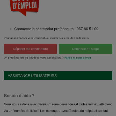
Contactez le secrétariat professeurs : 067 86 51 00
Pour nous déposer votre candidature, cliquez sur le bouton ci-dessous.
Déposer ma candidature
Demande de stage
Un problème lors du dépôt de votre candidature ?
Faites-le nous savoir
ASSISTANCE UTILISATEURS
Besoin d'aide ?
Nous vous aidons avec plaisir. Chaque demande est traitée individuellement
via un "numéro de ticket". Les échanges avec l'équipe du helpdesk se font