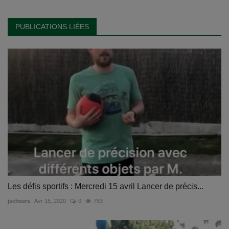
PUBLICATIONS LIÉES
Les défis sportifs : Mercredi 15 avril Lancer de précis...
jscheers
Avr 15, 2020
0
753