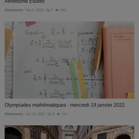
Athlétisme Etudes
Webmaster
Sep 9, 2024
0
900
Olympiades mathématiques - mercredi 19 janvier 2022
Webmaster
Jan 19, 2022
0
514