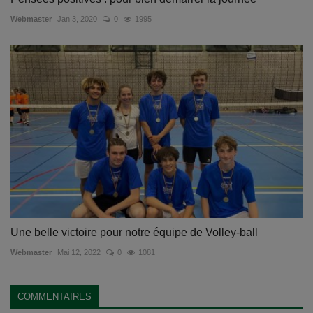
Webmaster
Jan 3, 2020
0
1995
Une belle victoire pour notre équipe de Volley-ball
Webmaster
Mai 12, 2022
0
1081
COMMENTAIRES