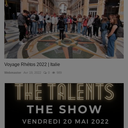
Voyage Rhétos 2022 | Italie
Webmaster
Avr 19, 2022
0
989