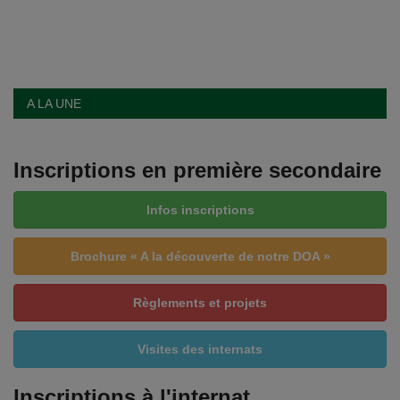
A LA UNE
Inscriptions en première secondaire
Infos inscriptions
Brochure « A la découverte de notre DOA »
Règlements et projets
Visites des internats
Inscriptions à l'internat