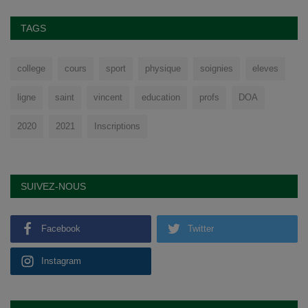
TAGS
college
cours
sport
physique
soignies
eleves
ligne
saint
vincent
education
profs
DOA
2020
2021
Inscriptions
SUIVEZ-NOUS
Facebook
Twitter
Instagram