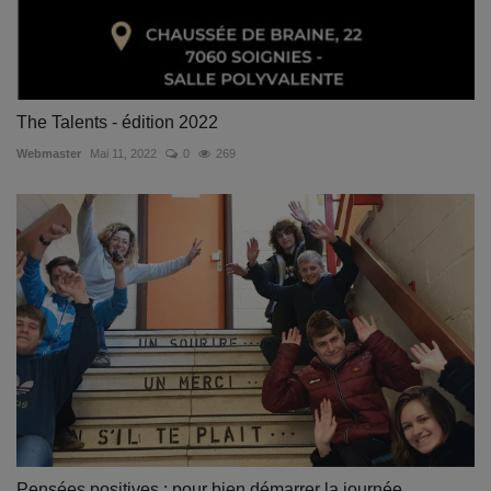
The Talents - édition 2022
Webmaster
Mai 11, 2022
0
269
Pensées positives : pour bien démarrer la journée