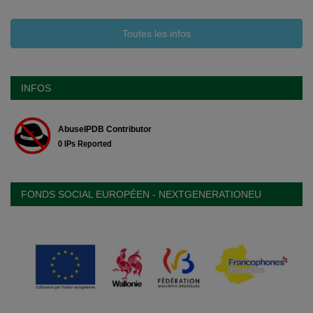
Toutes les infos
INFOS
FONDS SOCIAL EUROPÉEN - NEXTGENERATIONEU