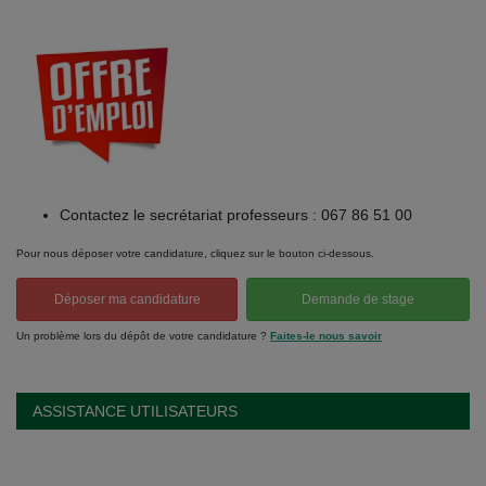
Contactez le secrétariat professeurs : 067 86 51 00
Pour nous déposer votre candidature, cliquez sur le bouton ci-dessous.
Déposer ma candidature
Demande de stage
Un problème lors du dépôt de votre candidature ?
Faites-le nous savoir
ASSISTANCE UTILISATEURS