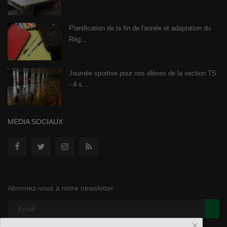
Planification de la fin de l'année et adaptation du
Règ...
Journée sportive pour nos élèves de la section TS
- 4 s...
MEDIA SOCIAUX
Abonnez-vous à notre newsletter