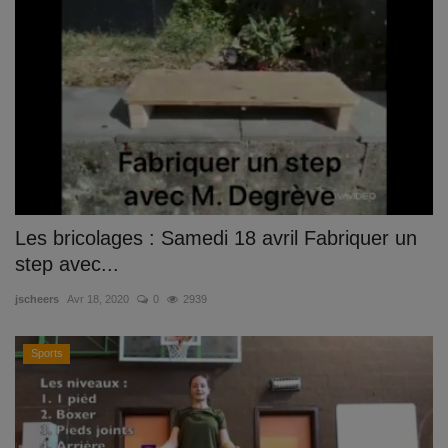
Les bricolages : Samedi 18 avril Fabriquer un
step avec...
jscheers
Avr 18, 2020
0
2939
Sports