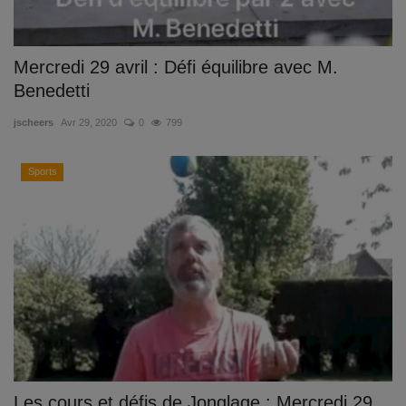
Mercredi 29 avril : Défi équilibre avec M.
Benedetti
jscheers
Avr 29, 2020
0
799
Sports
Les cours et défis de Jonglage : Mercredi 29