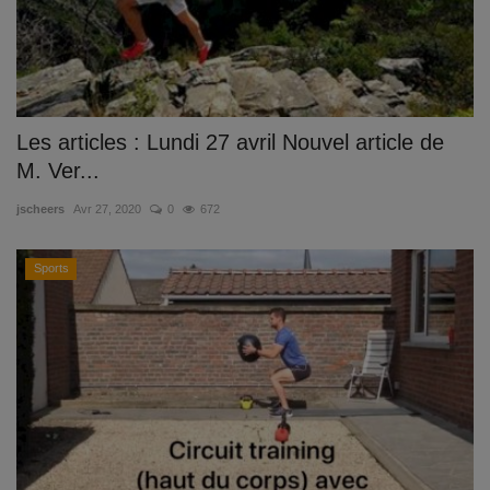
Les articles : Lundi 27 avril Nouvel article de
M. Ver...
jscheers
Avr 27, 2020
0
672
Sports