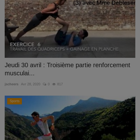
Jeudi 30 avril : Troisième partie renforcement
musculai...
jscheers
Avr 28, 2020
0
817
Sports