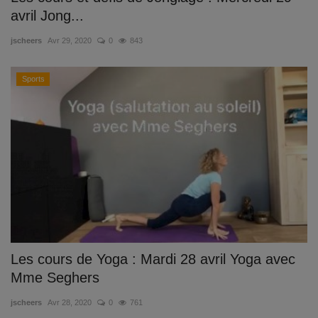
avril Jong...
jscheers
Avr 29, 2020
0
843
Sports
Les cours de Yoga : Mardi 28 avril Yoga avec
Mme Seghers
jscheers
Avr 28, 2020
0
761