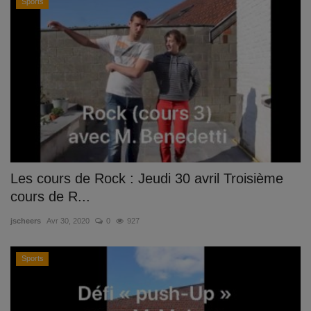
Sports
Les cours de Rock : Jeudi 30 avril Troisième
cours de R...
jscheers
Avr 30, 2020
0
927
Sports