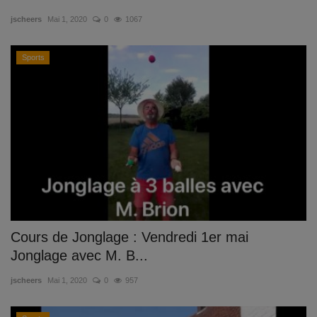
jscheers
Mai 1, 2020
0
1067
Sports
Cours de Jonglage : Vendredi 1er mai
Jonglage avec M. B...
jscheers
Mai 1, 2020
0
957