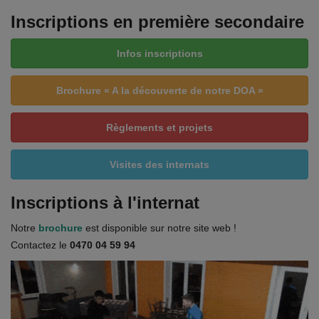
Inscriptions en première secondaire
Infos inscriptions
Brochure « A la découverte de notre DOA »
Règlements et projets
Visites des internats
Inscriptions à l'internat
Notre
brochure
est disponible sur notre site web !
Contactez le
0470 04 59 94