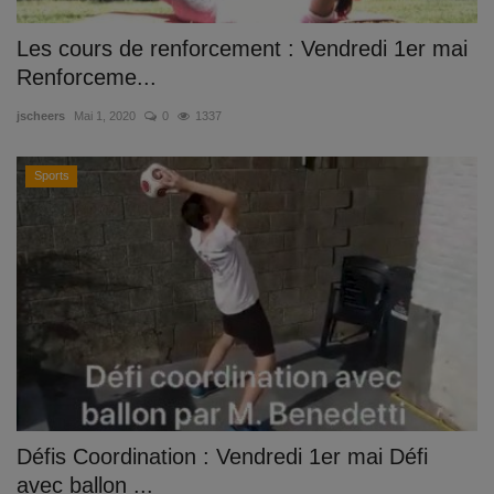
Les cours de renforcement : Vendredi 1er mai
Renforceme...
jscheers
Mai 1, 2020
0
1337
Sports
Défis Coordination : Vendredi 1er mai Défi
avec ballon ...