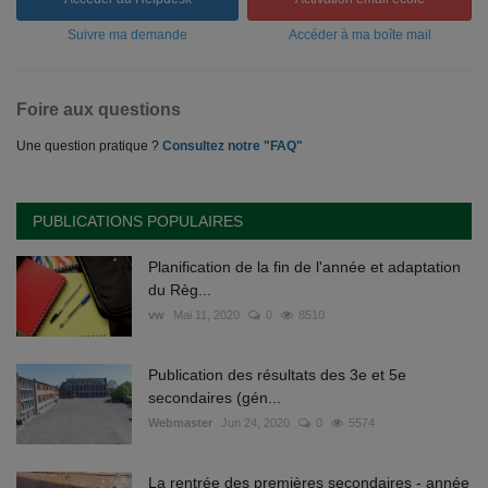
Suivre ma demande
Accéder à ma boîte mail
Foire aux questions
Une question pratique ?
Consultez notre "FAQ"
PUBLICATIONS POPULAIRES
Planification de la fin de l'année et adaptation
du Règ...
vw
Mai 11, 2020
0
8510
Publication des résultats des 3e et 5e
secondaires (gén...
Webmaster
Jun 24, 2020
0
5574
La rentrée des premières secondaires - année