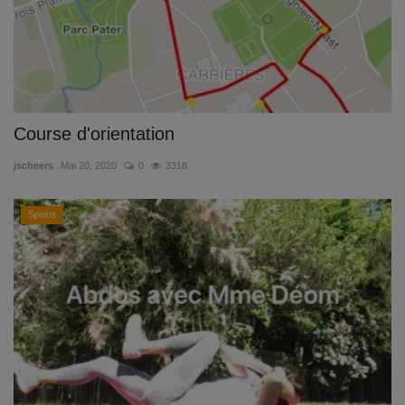
Course d'orientation
jscheers
Mai 20, 2020
0
3318
Sports