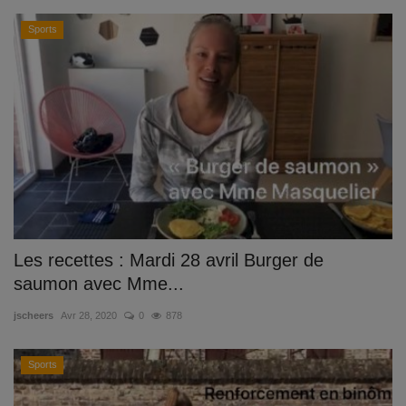
Sports
Les recettes : Mardi 28 avril Burger de
saumon avec Mme...
jscheers
Avr 28, 2020
0
878
Sports