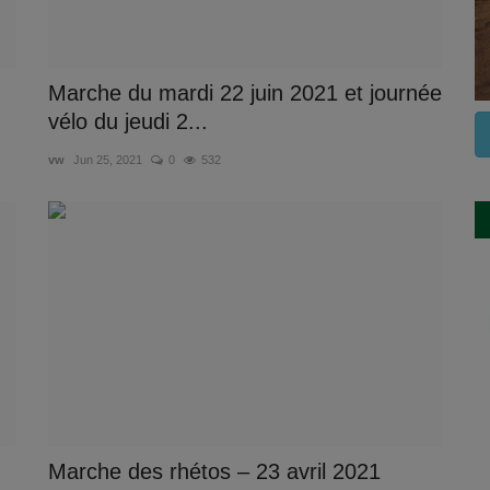
Marche du mardi 22 juin 2021 et journée
vélo du jeudi 2...
vw
Jun 25, 2021
0
532
Marche des rhétos – 23 avril 2021