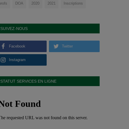
profs
DOA
2020
2021
Inscriptions
SUIVEZ-NOUS
Facebook
Twitter
Instagram
STATUT SERVICES EN LIGNE