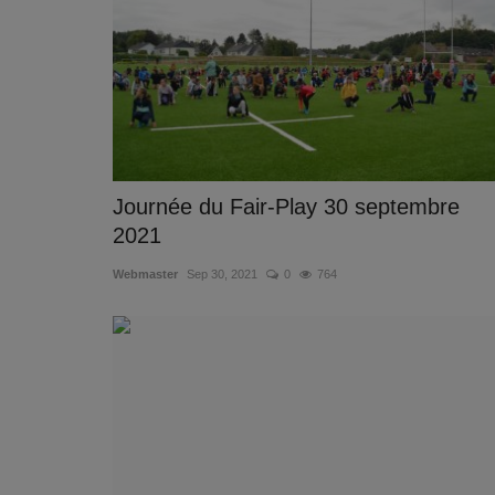
Journée du Fair-Play 30 septembre
2021
Webmaster
Sep 30, 2021
0
764