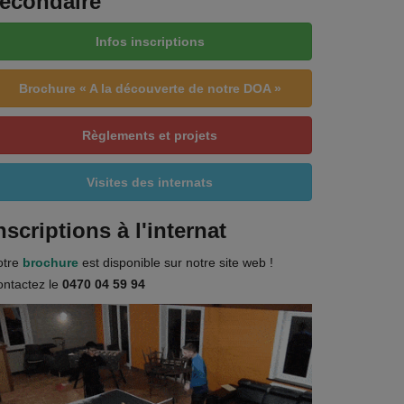
econdaire
Infos inscriptions
Brochure « A la découverte de notre DOA »
Règlements et projets
Visites des internats
nscriptions à l'internat
otre
brochure
est disponible sur notre site web !
ntactez le
0470 04 59 94