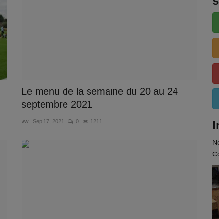
s
Le menu de la semaine du 20 au 24
septembre 2021
vw
Sep 17, 2021
0
1211
I
N
Co