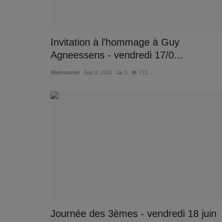
Invitation à l'hommage à Guy
Agneessens - vendredi 17/0...
Webmaster
Sep 2, 2021
0
711
Journée des 3èmes - vendredi 18 juin