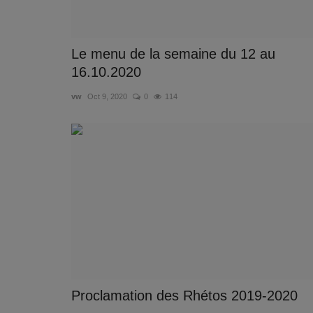
Le menu de la semaine du 12 au
16.10.2020
vw
Oct 9, 2020
0
114
Proclamation des Rhétos 2019-2020