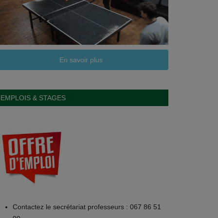
En savoir plus
EMPLOIS & STAGES
Contactez le secrétariat professeurs : 067 86 51