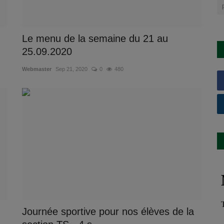
Le menu de la semaine du 21 au
25.09.2020
Webmaster
Sep 21, 2020
0
480
Journée sportive pour nos élèves de la