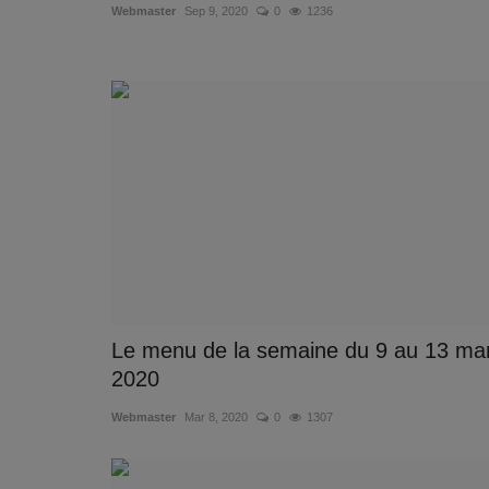
Webmaster
Sep 9, 2020
0
1236
Le menu de la semaine du 9 au 13 ma
2020
Webmaster
Mar 8, 2020
0
1307